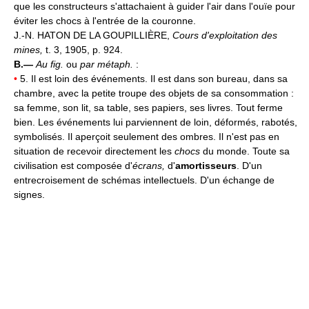
que les constructeurs s'attachaient à guider l'air dans l'ouïe pour
éviter les chocs à l'entrée de la couronne.
J.-N. HATON DE LA GOUPILLIÈRE,
Cours d'exploitation des
mines,
t. 3, 1905, p. 924.
B.—
Au fig.
ou
par métaph.
:
•
5. Il est loin des événements. Il est dans son bureau, dans sa
chambre, avec la petite troupe des objets de sa consommation :
sa femme, son lit, sa table, ses papiers, ses livres. Tout ferme
bien. Les événements lui parviennent de loin, déformés, rabotés,
symbolisés. Il aperçoit seulement des ombres. Il n'est pas en
situation de recevoir directement les
chocs
du monde. Toute sa
civilisation est composée d'
écrans,
d'
amortisseurs
. D'un
entrecroisement de schémas intellectuels. D'un échange de
signes.