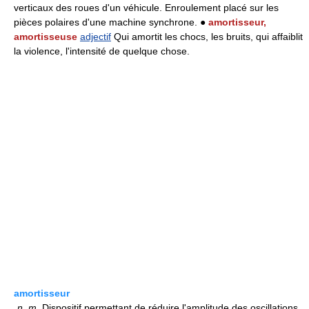
verticaux des roues d'un véhicule. Enroulement placé sur les
pièces polaires d'une machine synchrone. ●
amortisseur,
amortisseuse
adjectif
Qui amortit les chocs, les bruits, qui affaiblit
la violence, l'intensité de quelque chose.
amortisseur
n.
m.
Dispositif permettant de réduire l'amplitude des oscillations