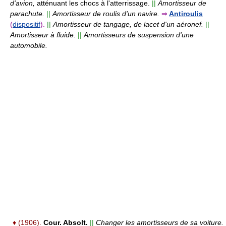
d'avion,
atténuant les chocs à l'atterrissage.
||
Amortisseur de
parachute.
||
Amortisseur de roulis d'un navire.
⇒
Antiroulis
(
dispositif
).
||
Amortisseur de tangage, de lacet d'un aéronef.
||
Amortisseur à fluide.
||
Amortisseurs de suspension d'une
automobile.
♦
(1906).
Cour. Absolt.
||
Changer les amortisseurs de sa voiture.