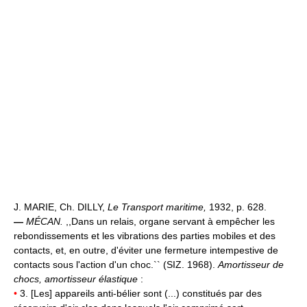
J. MARIE, Ch. DILLY,
Le Transport maritime,
1932, p. 628.
—
MÉCAN.
,,Dans un relais, organe servant à empêcher les
rebondissements et les vibrations des parties mobiles et des
contacts, et, en outre, d'éviter une fermeture intempestive de
contacts sous l'action d'un choc.`` (SIZ. 1968).
Amortisseur de
chocs, amortisseur élastique
:
•
3. [Les] appareils anti-bélier sont (...) constitués par des