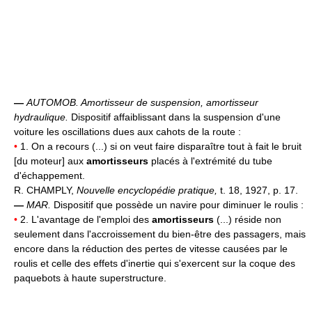
—
AUTOMOB.
Amortisseur de suspension, amortisseur
hydraulique.
Dispositif affaiblissant dans la suspension d'une
voiture les oscillations dues aux cahots de la route :
•
1. On a recours (...) si on veut faire disparaître tout à fait le bruit
[du moteur] aux
amortisseurs
placés à l'extrémité du tube
d'échappement.
R. CHAMPLY,
Nouvelle encyclopédie pratique,
t. 18, 1927, p. 17.
—
MAR.
Dispositif que possède un navire pour diminuer le roulis :
•
2. L'avantage de l'emploi des
amortisseurs
(...) réside non
seulement dans l'accroissement du bien-être des passagers, mais
encore dans la réduction des pertes de vitesse causées par le
roulis et celle des effets d'inertie qui s'exercent sur la coque des
paquebots à haute superstructure.