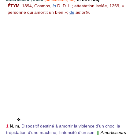
ÉTYM.
1894, Cosmos,
in
D. D. L.; attestation isolée, 1269, «
personne qui amortit un bien »;
de
amortir.
❖
1
N. m.
Dispositif destiné à amortir la violence d'un choc, la
trépidation d'une machine, l'intensité d'un son.
||
Amortisseurs