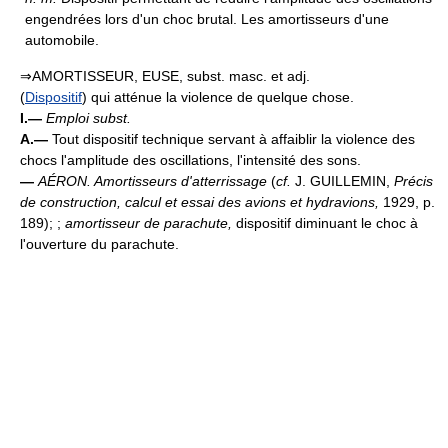
engendrées lors d'un choc brutal. Les amortisseurs d'une
automobile.
⇒AMORTISSEUR, EUSE, subst. masc. et adj.
(
Dispositif
) qui atténue la violence de quelque chose.
I.—
Emploi subst.
A.—
Tout dispositif technique servant à affaiblir la violence des
chocs l'amplitude des oscillations, l'intensité des sons.
—
AÉRON.
Amortisseurs d'atterrissage
(
cf.
J. GUILLEMIN,
Précis
de construction, calcul et essai des avions et hydravions,
1929, p.
189); ;
amortisseur de parachute,
dispositif diminuant le choc à
l'ouverture du parachute.